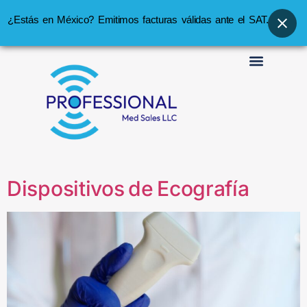
¿Estás en México? Emitimos facturas válidas ante el SAT.
Dispositivos de Ecografía